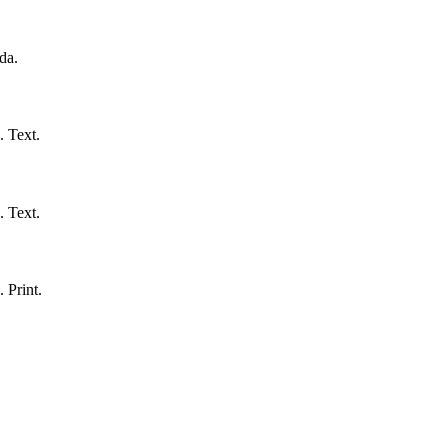
da.
.
Text.
.
Text.
.
Print.