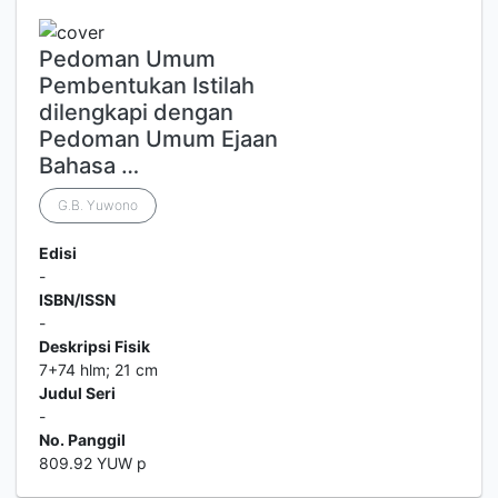
Pedoman Umum
Pembentukan Istilah
dilengkapi dengan
Pedoman Umum Ejaan
Bahasa …
G.B. Yuwono
Edisi
-
ISBN/ISSN
-
Deskripsi Fisik
7+74 hlm; 21 cm
Judul Seri
-
No. Panggil
809.92 YUW p