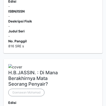
Edisi
-
ISBN/ISSN
-
Deskripsi Fisik
-
Judul Seri
-
No. Panggil
816 SRE s
H.B.JASSIN. : Di Mana
Berakhirnya Mata
Seorang Penyair?
Goenawan Mohamad
Edisi