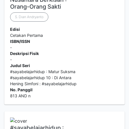
Orang-Orang Sakti
S. Dian Andryanto
Edisi
Cetakan Pertama
ISBN/ISSN
-
Deskripsi Fisik
-
Judul Seri
#sayabelajarhidup : Matur Suksma
#sayabelajarhidup 10 : Di Antara
Hening Simfoni : #sayabelajarhidup
No. Panggil
813 AND n
#sayabelajarhidup :