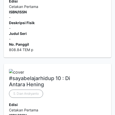
Edisi
Cetakan Pertama
ISBN/ISSN
-
Deskripsi Fisik
-
Judul Seri
-
No. Panggil
808.84 TEM p
#sayabelajarhidup 10 : Di
Antara Hening
S. Dian Andryanto
Edisi
Cetakan Pertama