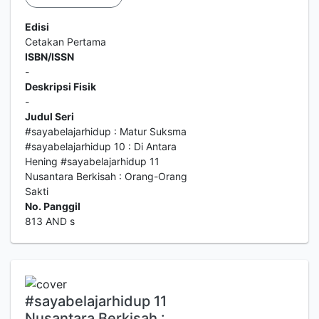
Edisi
Cetakan Pertama
ISBN/ISSN
-
Deskripsi Fisik
-
Judul Seri
#sayabelajarhidup : Matur Suksma
#sayabelajarhidup 10 : Di Antara
Hening #sayabelajarhidup 11
Nusantara Berkisah : Orang-Orang
Sakti
No. Panggil
813 AND s
#sayabelajarhidup 11
Nusantara Berkisah :