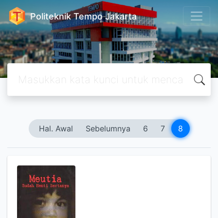
Politeknik Tempo Jakarta
Hal. Awal
Sebelumnya
6
7
8