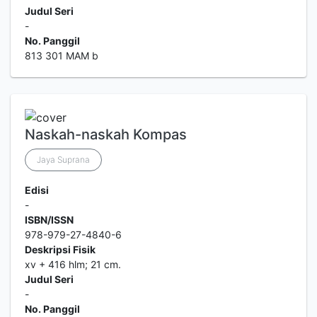
Judul Seri
-
No. Panggil
813 301 MAM b
Naskah-naskah Kompas
Jaya Suprana
Edisi
-
ISBN/ISSN
978-979-27-4840-6
Deskripsi Fisik
xv + 416 hlm; 21 cm.
Judul Seri
-
No. Panggil