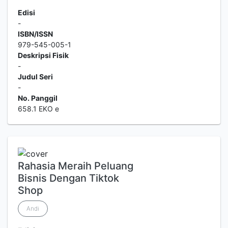
Edisi
-
ISBN/ISSN
979-545-005-1
Deskripsi Fisik
-
Judul Seri
-
No. Panggil
658.1 EKO e
Rahasia Meraih Peluang
Bisnis Dengan Tiktok
Shop
Andi