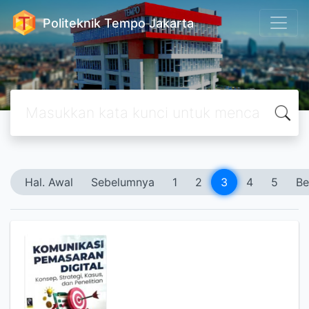
Politeknik Tempo Jakarta
Hal. Awal
Sebelumnya
1
2
3
4
5
Be