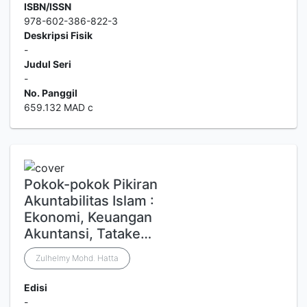
ISBN/ISSN
978-602-386-822-3
Deskripsi Fisik
-
Judul Seri
-
No. Panggil
659.132 MAD c
Pokok-pokok Pikiran
Akuntabilitas Islam :
Ekonomi, Keuangan
Akuntansi, Tatake…
Zulhelmy Mohd. Hatta
Edisi
-