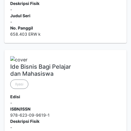
Deskripsi Fisik
-
Judul Seri
-
No. Panggil
658.403 ERW k
Ide Bisnis Bagi Pelajar
dan Mahasiswa
Ilyasi
Edisi
-
ISBN/ISSN
978-623-09-9619-1
Deskripsi Fisik
-