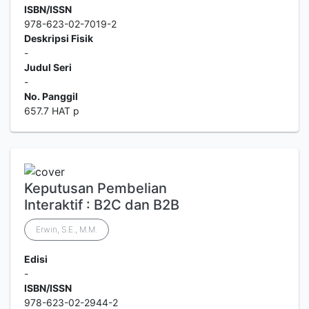
ISBN/ISSN
978-623-02-7019-2
Deskripsi Fisik
-
Judul Seri
-
No. Panggil
657.7 HAT p
Keputusan Pembelian
Interaktif : B2C dan B2B
Erwin, S.E., M.M.
Edisi
-
ISBN/ISSN
978-623-02-2944-2