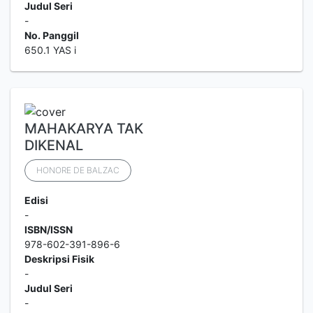
Judul Seri
-
No. Panggil
650.1 YAS i
MAHAKARYA TAK
DIKENAL
HONORE DE BALZAC
Edisi
-
ISBN/ISSN
978-602-391-896-6
Deskripsi Fisik
-
Judul Seri
-