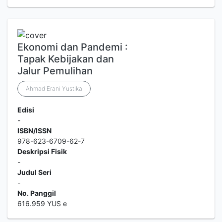
Ekonomi dan Pandemi :
Tapak Kebijakan dan
Jalur Pemulihan
Ahmad Erani Yustika
Edisi
-
ISBN/ISSN
978-623-6709-62-7
Deskripsi Fisik
-
Judul Seri
-
No. Panggil
616.959 YUS e