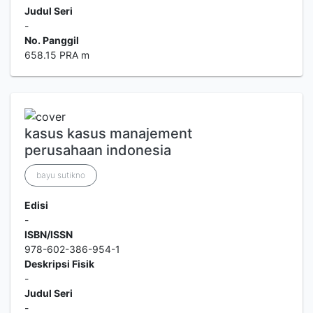
Judul Seri
-
No. Panggil
658.15 PRA m
kasus kasus manajement
perusahaan indonesia
bayu sutikno
Edisi
-
ISBN/ISSN
978-602-386-954-1
Deskripsi Fisik
-
Judul Seri
-