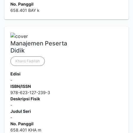
No. Panggil
658.401 BAY k
Manajemen Peserta
Didik
Kharis Fadillah
Edisi
-
ISBN/ISSN
978-623-127-239-3
Deskripsi Fisik
-
Judul Seri
-
No. Panggil
658.401 KHA m