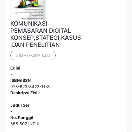
KOMUNIKASI
PEMASARAN DIGITAL
KONSEP,STATEGI,KASUS
,DAN PENELITIAN
ZULFA HAZIMAH,S,M,
Edisi
-
ISBN/ISSN
978-623-8423-11-8
Deskripsi Fisik
-
Judul Seri
-
No. Panggil
658.802 IND k