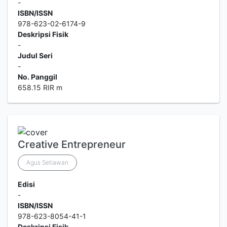
-
ISBN/ISSN
978-623-02-6174-9
Deskripsi Fisik
-
Judul Seri
-
No. Panggil
658.15 RIR m
Creative Entrepreneur
Agus Setiawan
Edisi
-
ISBN/ISSN
978-623-8054-41-1
Deskripsi Fisik