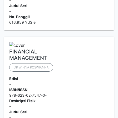
-
Judul Seri
-
No. Panggil
616.959 YUS e
FINANCIAL
MANAGEMENT
DR WINNA ROSWIANNA
Edisi
-
ISBN/ISSN
978-623-02-7547-0-
Deskripsi Fisik
-
Judul Seri
-