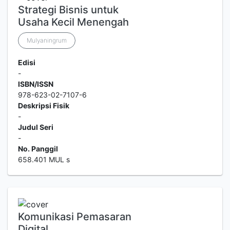
Strategi Bisnis untuk
Usaha Kecil Menengah
Mulyaningrum
Edisi
-
ISBN/ISSN
978-623-02-7107-6
Deskripsi Fisik
-
Judul Seri
-
No. Panggil
658.401 MUL s
Komunikasi Pemasaran
Digital