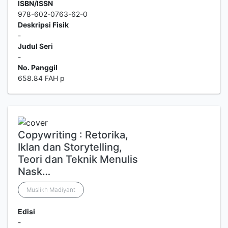
ISBN/ISSN
978-602-0763-62-0
Deskripsi Fisik
-
Judul Seri
-
No. Panggil
658.84 FAH p
Copywriting : Retorika,
Iklan dan Storytelling,
Teori dan Teknik Menulis
Nask…
Muslikh Madiyant
Edisi
-