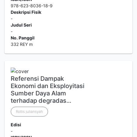
978-623-8036-18-9
Deskripsi Fisik
-
Judul Seri
-
No. Panggil
332 REY m
Referensi Dampak
Ekonomi dan Eksployitasi
Sumber Daya Alam
terhadap degradas…
Rollis juliansyah
Edisi
-