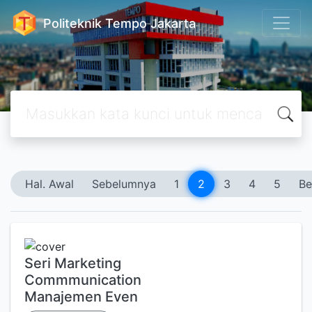
Politeknik Tempo Jakarta
Hal. Awal
Sebelumnya
1
2
3
4
5
Be
Seri Marketing
Commmunication
Manajemen Even