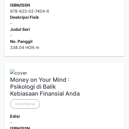
ISBN/ISSN
978-623-02-7404-6
Deskripsi Fisik
-
Judul Seri
-
No. Panggil
338.04 HON m
Money on Your Mind :
Psikologi di Balik
Kebiasaan Finansial Anda
Vicky Reynal
Edisi
-
ISBN/ISSN