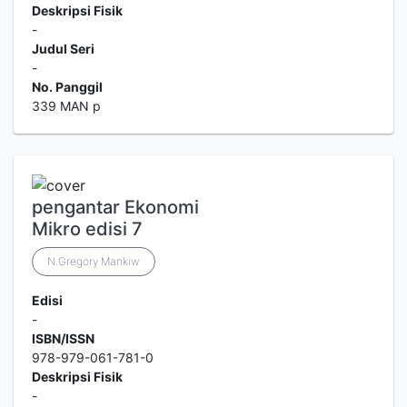
Deskripsi Fisik
-
Judul Seri
-
No. Panggil
339 MAN p
pengantar Ekonomi
Mikro edisi 7
N.Gregory Mankiw
Edisi
-
ISBN/ISSN
978-979-061-781-0
Deskripsi Fisik
-