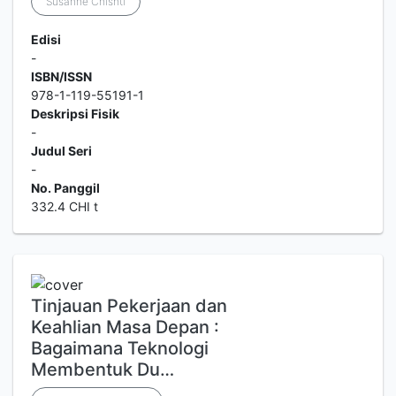
Susanne Chishti
Edisi
-
ISBN/ISSN
978-1-119-55191-1
Deskripsi Fisik
-
Judul Seri
-
No. Panggil
332.4 CHI t
Tinjauan Pekerjaan dan
Keahlian Masa Depan :
Bagaimana Teknologi
Membentuk Du…