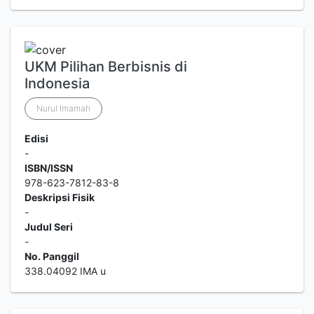
UKM Pilihan Berbisnis di
Indonesia
Nurul Imamah
Edisi
-
ISBN/ISSN
978-623-7812-83-8
Deskripsi Fisik
-
Judul Seri
-
No. Panggil
338.04092 IMA u