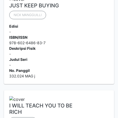
JUST KEEP BUYING
NICK MANGGUILLI
Edisi
-
ISBN/ISSN
978-602-6486-83-7
Deskripsi Fisik
-
Judul Seri
-
No. Panggil
332.024 MAG j
I WILL TEACH YOU TO BE
RICH