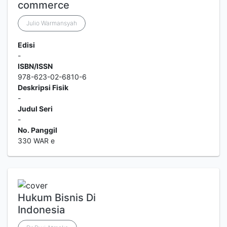
commerce
Julio Warmansyah
Edisi
-
ISBN/ISSN
978-623-02-6810-6
Deskripsi Fisik
-
Judul Seri
-
No. Panggil
330 WAR e
Hukum Bisnis Di
Indonesia