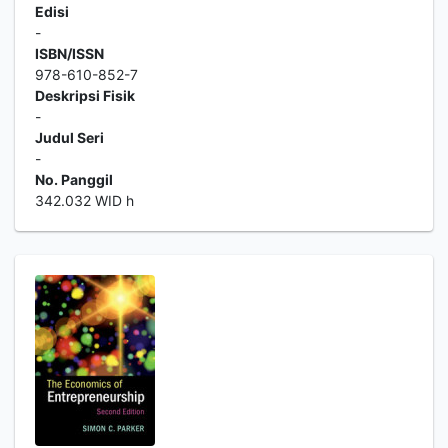
Edisi
-
ISBN/ISSN
978-610-852-7
Deskripsi Fisik
-
Judul Seri
-
No. Panggil
342.032 WID h