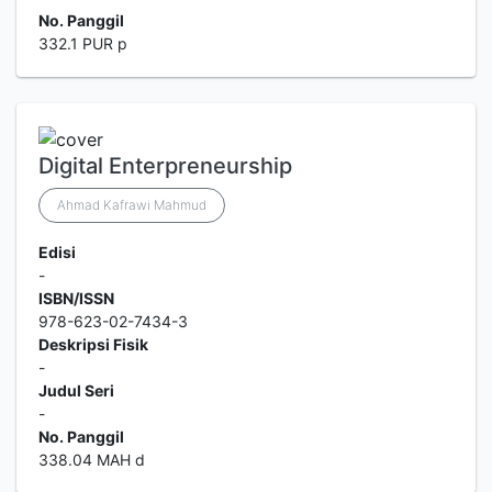
No. Panggil
332.1 PUR p
Digital Enterpreneurship
Ahmad Kafrawi Mahmud
Edisi
-
ISBN/ISSN
978-623-02-7434-3
Deskripsi Fisik
-
Judul Seri
-
No. Panggil
338.04 MAH d