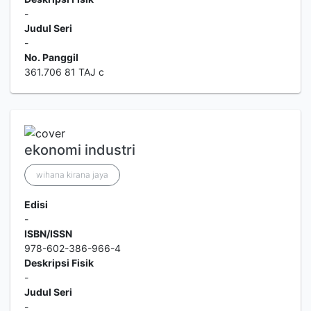
-
Judul Seri
-
No. Panggil
361.706 81 TAJ c
ekonomi industri
wihana kirana jaya
Edisi
-
ISBN/ISSN
978-602-386-966-4
Deskripsi Fisik
-
Judul Seri
-