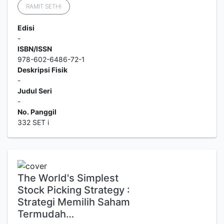
RAMIT SETHI
Edisi
-
ISBN/ISSN
978-602-6486-72-1
Deskripsi Fisik
-
Judul Seri
-
No. Panggil
332 SET i
The World's Simplest
Stock Picking Strategy :
Strategi Memilih Saham
Termudah…