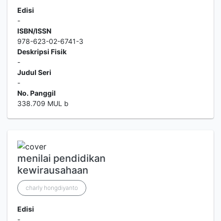
Edisi
-
ISBN/ISSN
978-623-02-6741-3
Deskripsi Fisik
-
Judul Seri
-
No. Panggil
338.709 MUL b
menilai pendidikan
kewirausahaan
charly hongdiyanto
Edisi
-