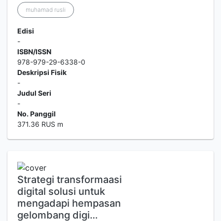
muhamad rusli
Edisi
-
ISBN/ISSN
978-979-29-6338-0
Deskripsi Fisik
-
Judul Seri
-
No. Panggil
371.36 RUS m
Strategi transformaasi
digital solusi untuk
mengadapi hempasan
gelombang digi…