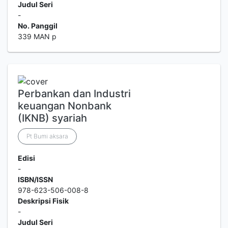
Judul Seri
-
No. Panggil
339 MAN p
Perbankan dan Industri
keuangan Nonbank
(IKNB) syariah
Pt Bumi aksara
Edisi
-
ISBN/ISSN
978-623-506-008-8
Deskripsi Fisik
-
Judul Seri