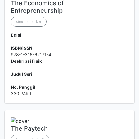
The Economics of
Entrepreneurship
simon c.parker
Edisi
-
ISBN/ISSN
978-1-316-62171-4
Deskripsi Fisik
-
Judul Seri
-
No. Panggil
330 PAR t
The Paytech