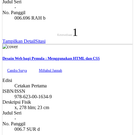
Judul Seri
-
No. Panggil
006.696 RAH b
1
Ketersediaan
Tampilkan Detail
Sitasi
Desain Web bagi Pemula : Menggunakan HTML dan CSS
Candra Surya
Miftahul Jannah
Edisi
Cetakan Pertama
ISBN/ISSN
978-623-00-1634-9
Deskripsi Fisik
x, 278 hlm; 23 cm
Judul Seri
-
No. Panggil
006.7 SUR d