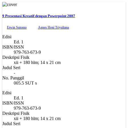
9 Presentasi Kreatif dengan Powerpoint 2007
Erwin Sutomo
Agnes Heni Triyuliana
Edisi
Ed. 1
ISBN/ISSN
979-763-673-9
Deskripsi Fisik
xii + 180 hlm; 14 x 21 cm
Judul Seri
-
No. Panggil
005.5 SUT s
Edisi
Ed. 1
ISBN/ISSN
979-763-673-9
Deskripsi Fisik
xii + 180 hlm; 14 x 21 cm
Judul Seri