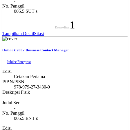
-
No. Panggil
005.5 SUT s
1
Ketersediaan
Tampilkan Detail
Sitasi
Outlook 2007 Business Contact Manager
Jubilee Enterprise
Edisi
Cetakan Pertama
ISBN/ISSN
978-979-27-3430-0
Deskripsi Fisik
-
Judul Seri
-
No. Panggil
005.5 ENT o
Edisi