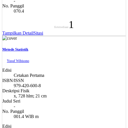
-
No. Panggil
070.4
1
Ketersediaan
Tampilkan Detail
Sitasi
Metode Statistik
Yusuf Wibisono
Edisi
Cetakan Pertama
ISBN/ISSN
979-420-600-8
Deskripsi Fisik
x, 728 hlm; 21 cm
Judul Seri
-
No. Panggil
001.4 WIB m
Edisi