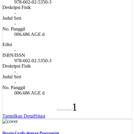
978-602-02-5350-3
Deskripsi Fisik
-
Judul Seri
-
No. Panggil
006.686 AGE d
Edisi
-
ISBN/ISSN
978-602-02-5350-3
Deskripsi Fisik
-
Judul Seri
-
No. Panggil
006.686 AGE d
1
Ketersediaan
Tampilkan Detail
Sitasi
Desain Grafis dengan Powerpoint