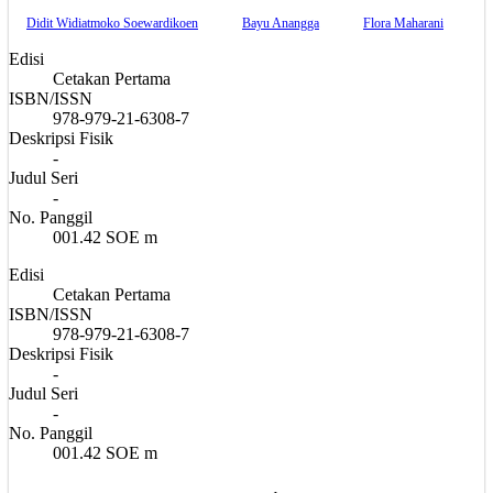
Didit Widiatmoko Soewardikoen
Bayu Anangga
Flora Maharani
Edisi
Cetakan Pertama
ISBN/ISSN
978-979-21-6308-7
Deskripsi Fisik
-
Judul Seri
-
No. Panggil
001.42 SOE m
Edisi
Cetakan Pertama
ISBN/ISSN
978-979-21-6308-7
Deskripsi Fisik
-
Judul Seri
-
No. Panggil
001.42 SOE m