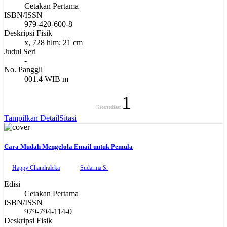
Cetakan Pertama
ISBN/ISSN
979-420-600-8
Deskripsi Fisik
x, 728 hlm; 21 cm
Judul Seri
-
No. Panggil
001.4 WIB m
1
Ketersediaan
Tampilkan Detail
Sitasi
Cara Mudah Mengelola Email untuk Pemula
Happy Chandraleka
Sudarma S.
Edisi
Cetakan Pertama
ISBN/ISSN
979-794-114-0
Deskripsi Fisik