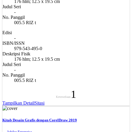
176 hlm; 12.5 x 19.5 cm
Judul Seri
-
No. Panggil
005.5 RIZ t
Edisi
-
ISBN/ISSN
979-543-495-0
Deskripsi Fisik
176 hlm; 12.5 x 19.5 cm
Judul Seri
-
No. Panggil
005.5 RIZ t
1
Ketersediaan
Tampilkan Detail
Sitasi
Kitab Desain Grafis dengan CorelDraw 2019
Jubilee Enterprise