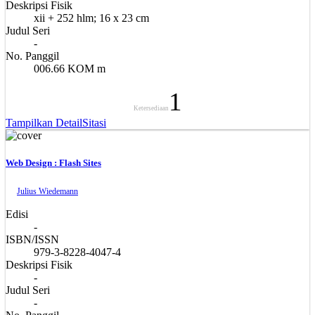
Deskripsi Fisik
xii + 252 hlm; 16 x 23 cm
Judul Seri
-
No. Panggil
006.66 KOM m
1
Ketersediaan
Tampilkan Detail
Sitasi
Web Design : Flash Sites
Julius Wiedemann
Edisi
-
ISBN/ISSN
979-3-8228-4047-4
Deskripsi Fisik
-
Judul Seri
-