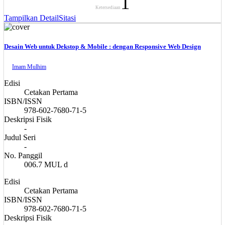
1
Ketersediaan
Tampilkan Detail
Sitasi
Desain Web untuk Dekstop & Mobile : dengan Responsive Web Design
Imam Mulhim
Edisi
Cetakan Pertama
ISBN/ISSN
978-602-7680-71-5
Deskripsi Fisik
-
Judul Seri
-
No. Panggil
006.7 MUL d
Edisi
Cetakan Pertama
ISBN/ISSN
978-602-7680-71-5
Deskripsi Fisik