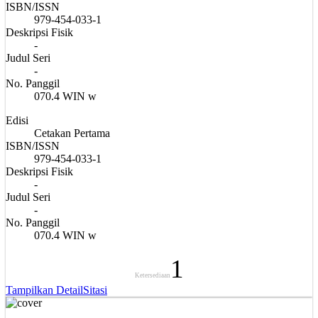
ISBN/ISSN
979-454-033-1
Deskripsi Fisik
-
Judul Seri
-
No. Panggil
070.4 WIN w
Edisi
Cetakan Pertama
ISBN/ISSN
979-454-033-1
Deskripsi Fisik
-
Judul Seri
-
No. Panggil
070.4 WIN w
1
Ketersediaan
Tampilkan Detail
Sitasi