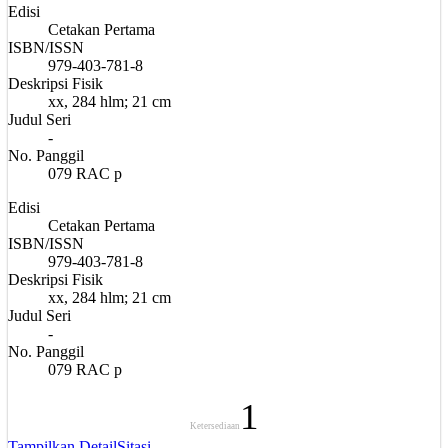
Edisi
Cetakan Pertama
ISBN/ISSN
979-403-781-8
Deskripsi Fisik
xx, 284 hlm; 21 cm
Judul Seri
-
No. Panggil
079 RAC p
Edisi
Cetakan Pertama
ISBN/ISSN
979-403-781-8
Deskripsi Fisik
xx, 284 hlm; 21 cm
Judul Seri
-
No. Panggil
079 RAC p
1
Ketersediaan
Tampilkan Detail
Sitasi