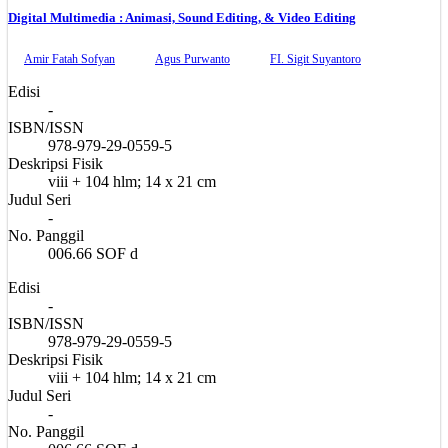
Digital Multimedia : Animasi, Sound Editing, & Video Editing
Amir Fatah Sofyan
Agus Purwanto
FI. Sigit Suyantoro
Edisi
-
ISBN/ISSN
978-979-29-0559-5
Deskripsi Fisik
viii + 104 hlm; 14 x 21 cm
Judul Seri
-
No. Panggil
006.66 SOF d
Edisi
-
ISBN/ISSN
978-979-29-0559-5
Deskripsi Fisik
viii + 104 hlm; 14 x 21 cm
Judul Seri
-
No. Panggil