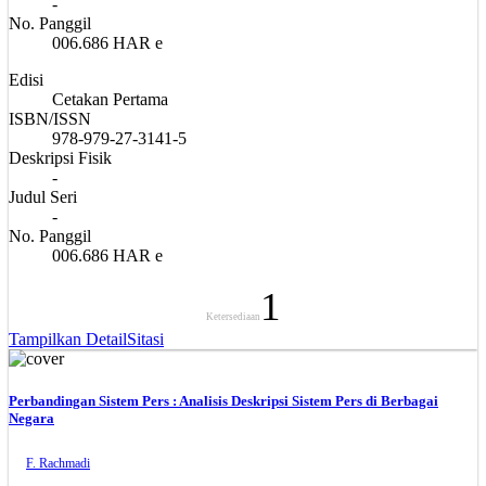
-
No. Panggil
006.686 HAR e
Edisi
Cetakan Pertama
ISBN/ISSN
978-979-27-3141-5
Deskripsi Fisik
-
Judul Seri
-
No. Panggil
006.686 HAR e
1
Ketersediaan
Tampilkan Detail
Sitasi
Perbandingan Sistem Pers : Analisis Deskripsi Sistem Pers di Berbagai
Negara
F. Rachmadi