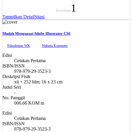
1
Ketersediaan
Tampilkan Detail
Sitasi
Mudah Menguasai Adobe Illustrator CS6
Nikodemus WK
Wahana Komputer
Edisi
Cetakan Pertama
ISBN/ISSN
978-979-29-3523-3
Deskripsi Fisik
xii + 252 hlm; 16 x 23 cm
Judul Seri
-
No. Panggil
006.66 KOM m
Edisi
Cetakan Pertama
ISBN/ISSN
978-979-29-3523-3