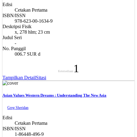
Edisi
Cetakan Pertama
ISBN/ISSN
978-623-00-1634-9
Deskripsi Fisik
x, 278 hlm; 23 cm
Judul Seri
-
No. Panggil
006.7 SUR d
1
Ketersediaan
Tampilkan Detail
Sitasi
Asian Values Western Dreams : Understanding The New Asia
Greg Sheridan
Edisi
Cetakan Pertama
ISBN/ISSN
1-86448-496-9