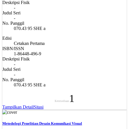
Deskripsi Fisik
-
Judul Seri
-
No. Panggil
070.43 95 SHE a
Edisi
Cetakan Pertama
ISBN/ISSN
1-86448-496-9
Deskripsi Fisik
-
Judul Seri
-
No. Panggil
070.43 95 SHE a
1
Ketersediaan
Tampilkan Detail
Sitasi
Metodologi Penelitian Desain Komunikasi Visual