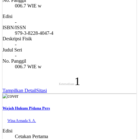
No. Panggil
006.7 WIE w
Edisi
-
ISBN/ISSN
979-3-8228-4047-4
Deskripsi Fisik
-
Judul Seri
-
No. Panggil
006.7 WIE w
1
Ketersediaan
Tampilkan Detail
Sitasi
Wajah Hukum Pidana Pers
Wina Armada S. A.
Edisi
Cetakan Pertama