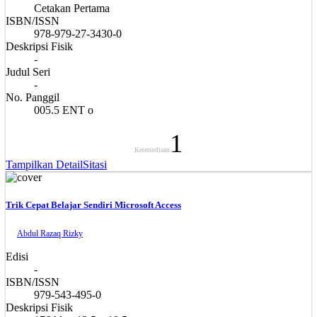
Cetakan Pertama
ISBN/ISSN
978-979-27-3430-0
Deskripsi Fisik
-
Judul Seri
-
No. Panggil
005.5 ENT o
1
Ketersediaan
Tampilkan Detail
Sitasi
Trik Cepat Belajar Sendiri Microsoft Access
Abdul Razaq Rizky
Edisi
-
ISBN/ISSN
979-543-495-0
Deskripsi Fisik