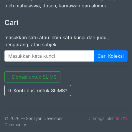
oleh mahasiswa, dosen, karyawan dan alumni.
Cari
masukkan satu atau lebih kata kunci dari judul,
pengarang, atau subjek
Cari Koleksi
Donasi untuk SLiMS
Kontribusi untuk SLiMS?
© 2026 — Senayan Developer
Ditenagai oleh
SLiMS
Community