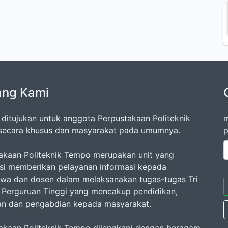
ang Kami
ni ditujukan untuk anggota Perpustakaan Politeknik
m
ecara khusus dan masyarakat pada umumnya.
p
akaan Politeknik Tempo merupakan unit yang
si memberikan pelayanan informasi kepada
wa dan dosen dalam melaksanakan tugas-tugas Tri
Perguruan Tinggi yang mencakup pendidikan,
ian dan pengabdian kepada masyarakat.