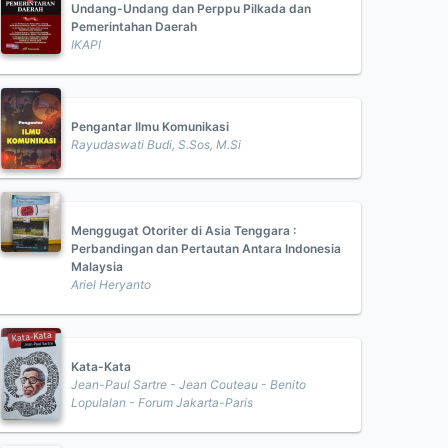
Undang-Undang dan Perppu Pilkada dan
Pemerintahan Daerah
IKAPI
Pengantar Ilmu Komunikasi
Rayudaswati Budi, S.Sos, M.Si
Menggugat Otoriter di Asia Tenggara :
Perbandingan dan Pertautan Antara Indonesia
Malaysia
Ariel Heryanto
Kata-Kata
Jean-Paul Sartre - Jean Couteau - Benito
Lopulalan - Forum Jakarta-Paris