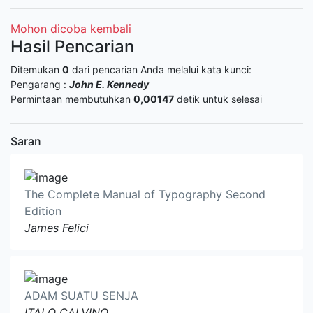
Mohon dicoba kembali
Hasil Pencarian
Ditemukan
0
dari pencarian Anda melalui kata kunci:
Pengarang :
John E. Kennedy
Permintaan membutuhkan
0,00147
detik untuk selesai
Saran
The Complete Manual of Typography Second
Edition
James Felici
ADAM SUATU SENJA
ITALO CALVINO