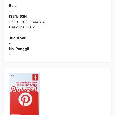
Edisi
-
ISBN/ISSN
978-0-203-93043-4
Deskripsi Fisik
-
Judul Seri
-
No. Panggil
-