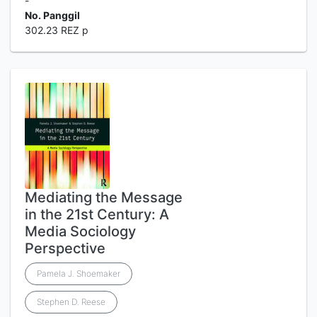
-
No. Panggil
302.23 REZ p
Mediating the Message
in the 21st Century: A
Media Sociology
Perspective
Pamela J. Shoemaker
Stephen D. Reese