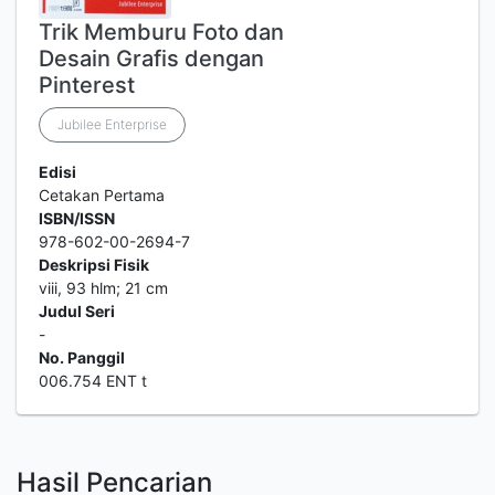
Trik Memburu Foto dan
Desain Grafis dengan
Pinterest
Jubilee Enterprise
Edisi
Cetakan Pertama
ISBN/ISSN
978-602-00-2694-7
Deskripsi Fisik
viii, 93 hlm; 21 cm
Judul Seri
-
No. Panggil
006.754 ENT t
Hasil Pencarian