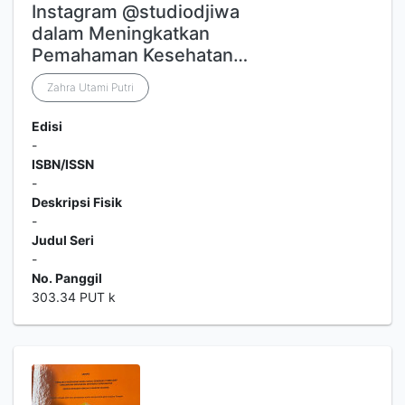
Instagram @studiodjiwa
dalam Meningkatkan
Pemahaman Kesehatan…
Zahra Utami Putri
Edisi
-
ISBN/ISSN
-
Deskripsi Fisik
-
Judul Seri
-
No. Panggil
303.34 PUT k