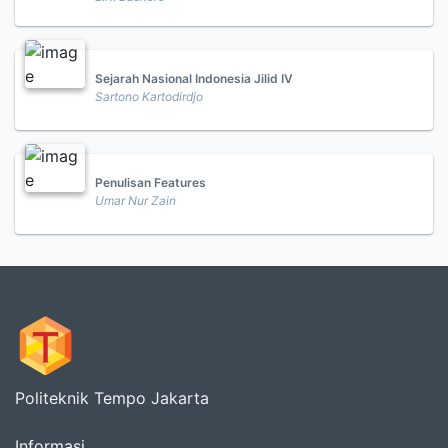
Sejarah Nasional Indonesia Jilid IV
Sartono Kartodirdjo
Penulisan Features
Umar Nur Zain
Politeknik Tempo Jakarta
Informasi