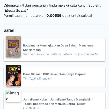
Ditemukan
4
dari pencarian Anda melalui kata kunci:
Subjek :
"Media Sosial"
Permintaan membutuhkan
0,00585
detik untuk selesai
Saran
Bagaimana Meningkatkan Daya Saing : Manajemen
Keselarasan
Surono Subekti - A. Setiawan Abadi - Edy Rismunandar
Dana Siluman DKP dalam Kampanye Capres
Tim Topik Minggu Ini
Jurnalisme Hukum Jurnalisme Tanpa Menghakimi :
Teknik Reportase dan Menulis Berita Hukum
L.R. Baskoro