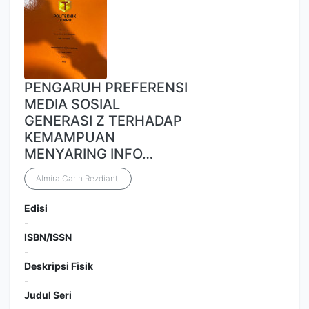
PENGARUH PREFERENSI
MEDIA SOSIAL
GENERASI Z TERHADAP
KEMAMPUAN
MENYARING INFO…
Almira Carin Rezdianti
Edisi
-
ISBN/ISSN
-
Deskripsi Fisik
-
Judul Seri